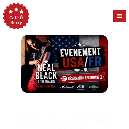
ÉVÉNEMENT USA
NEAL BLACK & THE