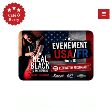
ÉVÉNEMENT USA
NEAL BLACK & THE