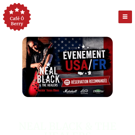
ÉVÉNEMENT USA
NEAL BLACK & THE