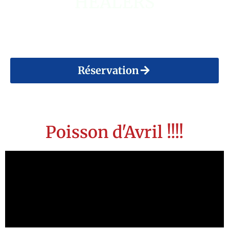
HEALERS
14 Août 2026
Réservation
Poisson d'Avril !!!!