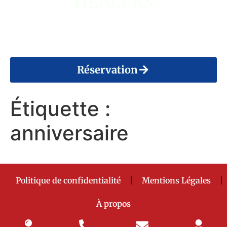
HEALERS
14 Août 2026
Réservation
Étiquette :
anniversaire
Politique de confidentialité
Mentions Légales
À propos