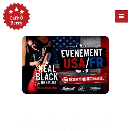
ÉVÉNEMENT USA
NEAL BLACK & THE