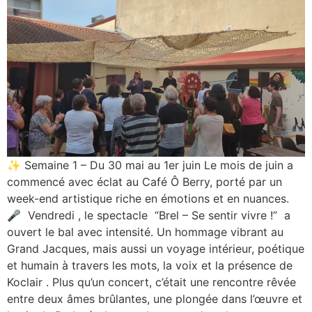
✨ Semaine 1 – Du 30 mai au 1er juin Le mois de juin a
commencé avec éclat au Café Ô Berry, porté par un
week-end artistique riche en émotions et en nuances.
🎤 Vendredi , le spectacle “Brel – Se sentir vivre !” a
ouvert le bal avec intensité. Un hommage vibrant au
Grand Jacques, mais aussi un voyage intérieur, poétique
et humain à travers les mots, la voix et la présence de
Koclair . Plus qu’un concert, c’était une rencontre rêvée
entre deux âmes brûlantes, une plongée dans l’œuvre et