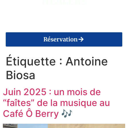
HEALERS
14 Août 2026
Réservation
Étiquette :
Antoine
Biosa
Juin 2025 : un mois de
“faîtes” de la musique au
Café Ô Berry 🎶