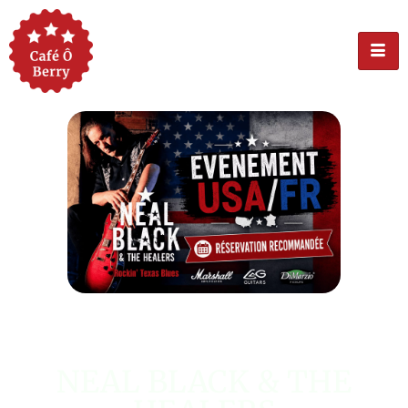
ÉVÉNEMENT USA
NEAL BLACK & THE