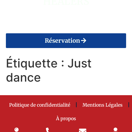
HEALERS
14 Août 2026
Réservation
Étiquette :
Just
dance
Politique de confidentialité
Mentions Légales
À propos