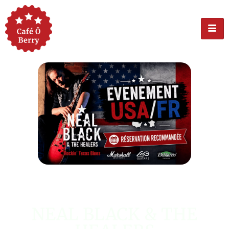
ÉVÉNEMENT USA
NEAL BLACK & THE