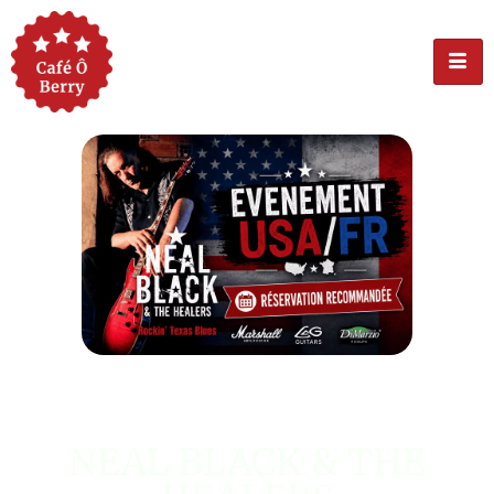
ÉVÉNEMENT USA
NEAL BLACK & THE