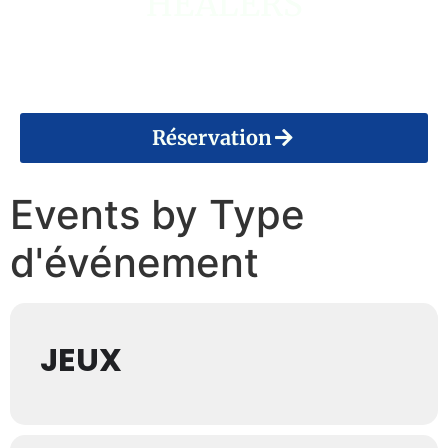
HEALERS
14 Août 2026
Réservation
Events by Type
d'événement
JEUX