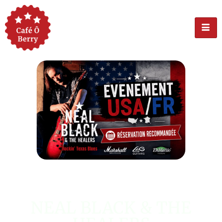
ÉVÉNEMENT USA
NEAL BLACK & THE