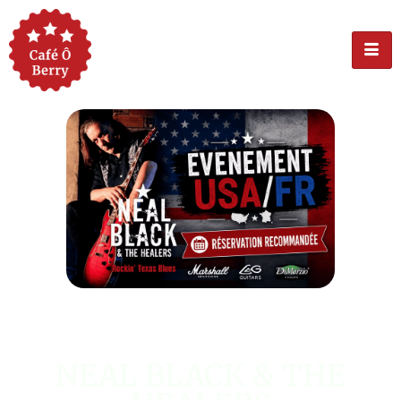
ÉVÉNEMENT USA
NEAL BLACK & THE