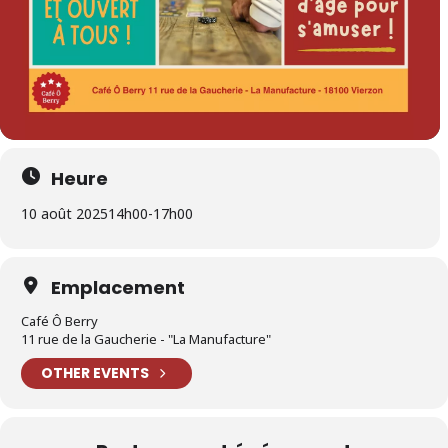
Heure
10 août 2025
14h00
-
17h00
Emplacement
Café Ô Berry
11 rue de la Gaucherie - "La Manufacture"
OTHER EVENTS