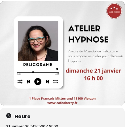
Heure
21 janvier 2024
16h00
-
18h00