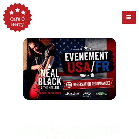
ÉVÉNEMENT USA
NEAL BLACK & THE