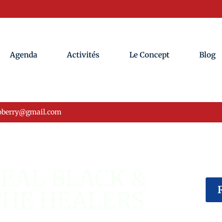
Agenda
Activités
Le Concept
Blog
oberry@gmail.com
ÉVÉNEMENT USA
EAL BLACK &
THE HEALERS