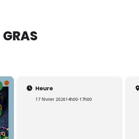
14 Août 2026
I GRAS
Heure
17 février 2026
14h00
-
17h00