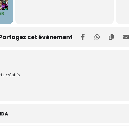
Partagez cet événement
ts créatifs
NDA