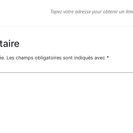
resse
taire
ée.
Les champs obligatoires sont indiqués avec
*