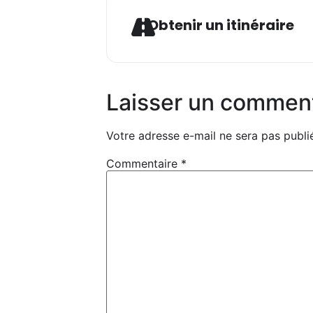
Ad
Obtenir un itinéraire
Laisser un commen
Votre adresse e-mail ne sera pas publi
Commentaire
*