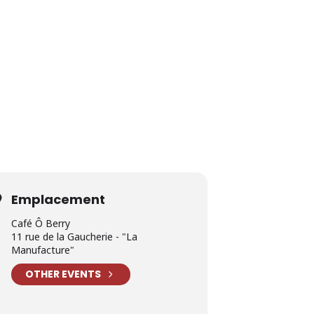
Emplacement
Café Ô Berry
11 rue de la Gaucherie - "La
Manufacture"
OTHER EVENTS