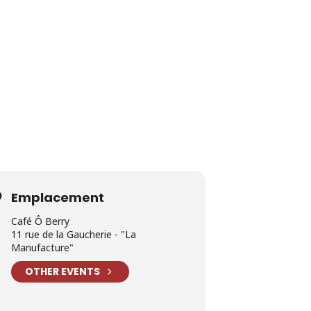
Emplacement
Café Ô Berry
11 rue de la Gaucherie - "La
Manufacture"
OTHER EVENTS