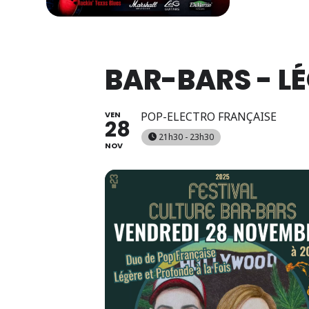
BAR-BARS - L
VEN
POP-ELECTRO FRANÇAISE
28
21h30 - 23h30
NOV