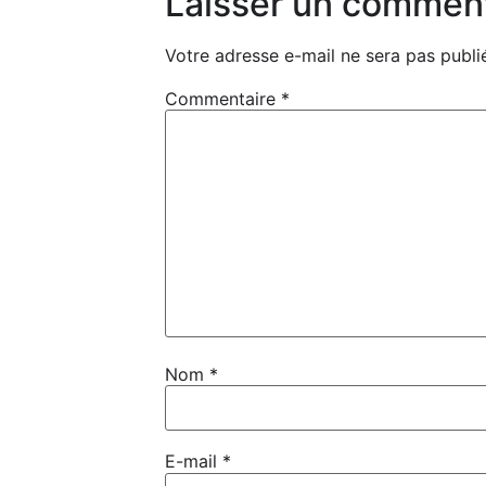
Laisser un commen
Votre adresse e-mail ne sera pas publi
Commentaire
*
Nom
*
E-mail
*