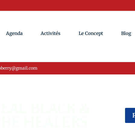
Agenda
Activités
Le Concept
Blog
oberry@gmail.com
ÉVÉNEMENT USA
EAL BLACK &
THE HEALERS