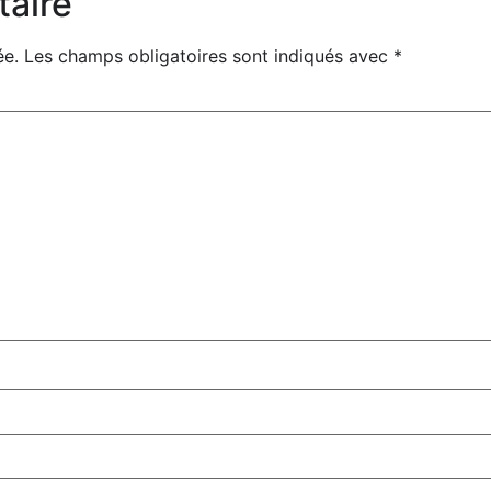
taire
ée.
Les champs obligatoires sont indiqués avec
*