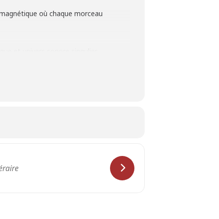
re magnétique où chaque morceau
ue et univers sonore singulier.