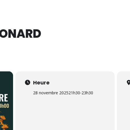
14 Août 2026
ÉONARD
Heure
28 novembre 2025
21h30
-
23h30