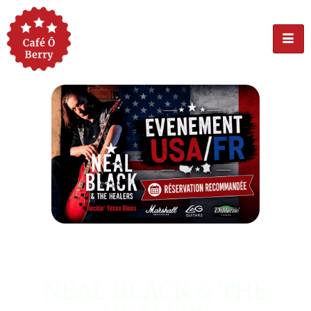
ÉVÉNEMENT USA
NEAL BLACK & THE