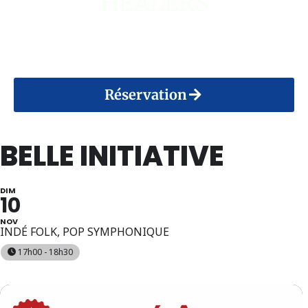
HEALERS
14 Août 2026
Réservation
BELLE INITIATIVE
DIM
10
NOV
INDÉ FOLK, POP SYMPHONIQUE
17h00 - 18h30