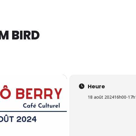
14 Août 2026
M BIRD
Heure
18 août 2024
16h00
-
17h