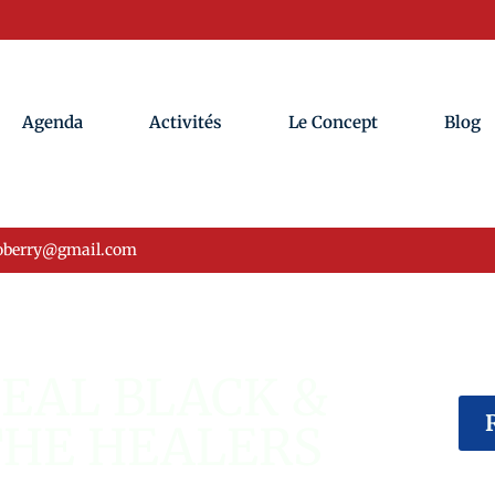
Agenda
Activités
Le Concept
Blog
oberry@gmail.com
ÉVÉNEMENT USA
EAL BLACK &
THE HEALERS