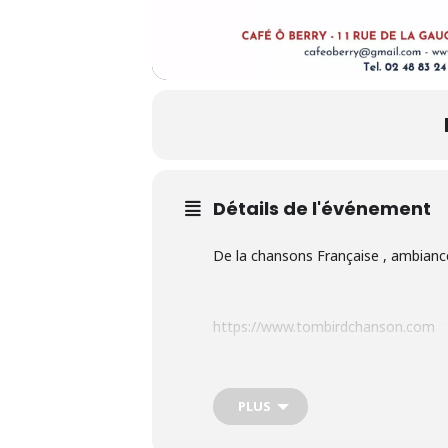
Détails de l'événement
De la chansons Française , ambianc
https://www.tombirdchanson.com
PLUS