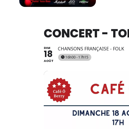
CONCERT - TO
DIM
CHANSONS FRANÇAISE - FOLK
18
16h00 - 17h15
AOÛT