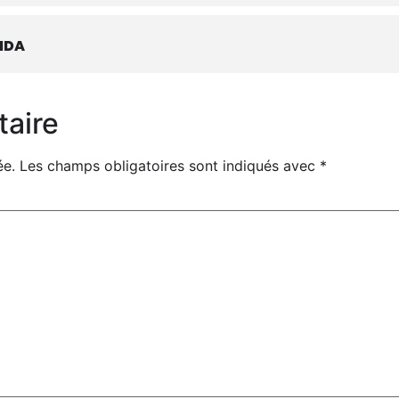
NDA
taire
ée.
Les champs obligatoires sont indiqués avec
*