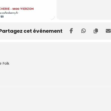
Partagez cet événement
e Folk