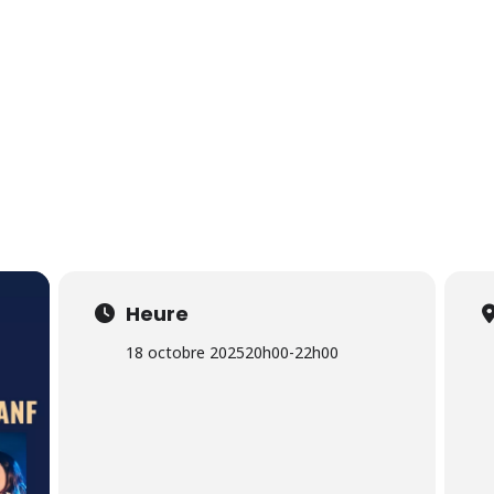
14 Août 2026
Heure
18 octobre 2025
20h00
-
22h00