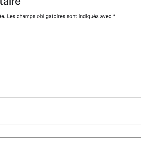
taire
ée.
Les champs obligatoires sont indiqués avec
*