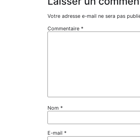
Laisser un commen
Votre adresse e-mail ne sera pas publi
Commentaire
*
Nom
*
E-mail
*