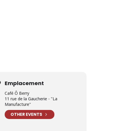
Emplacement
Café Ô Berry
11 rue de la Gaucherie - "La
Manufacture"
OTHER EVENTS