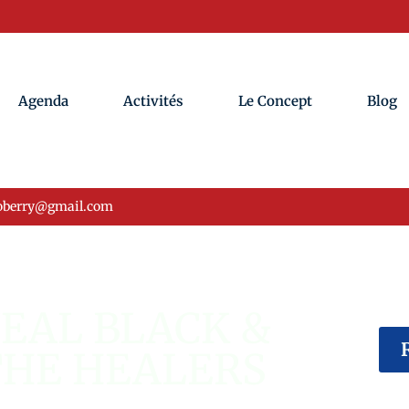
Agenda
Activités
Le Concept
Blog
oberry@gmail.com
ÉVÉNEMENT USA
EAL BLACK &
THE HEALERS