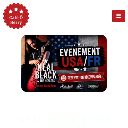
ÉVÉNEMENT USA
NEAL BLACK & THE