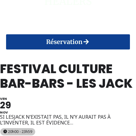
HEALERS
14 Août 2026
Réservation
FESTIVAL CULTURE
BAR-BARS - LES JACK
VEN
29
NOV
SI LESJACK N’EXISTAIT PAS, IL N’Y AURAIT PAS À
L’INVENTER, IL EST ÉVIDENCE…
20h00 - 23h59