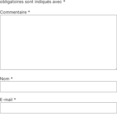
Concert gratuit :
Billetterie
obligatoires sont indiqués avec
*
Commentaire
*
Nom
*
E-mail
*