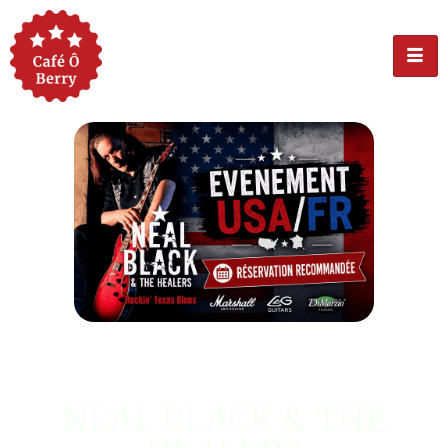
ÉVÉNEMENT USA
NEAL BLACK & THE