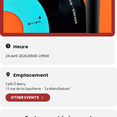
Heure
24 avril 2026
20h00
-
23h00
Emplacement
Café Ô Berry
11 rue de la Gaucherie - "La Manufacture"
OTHER EVENTS