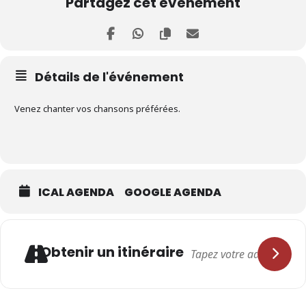
Partagez cet événement
Détails de l'événement
Venez chanter vos chansons préférées.
ICAL AGENDA
GOOGLE AGENDA
Adresse
Obtenir un itinéraire