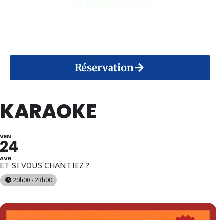
HEALERS
14 Août 2026
Réservation
KARAOKE
VEN
24
AVR
ET SI VOUS CHANTIEZ ?
20h00 - 23h00