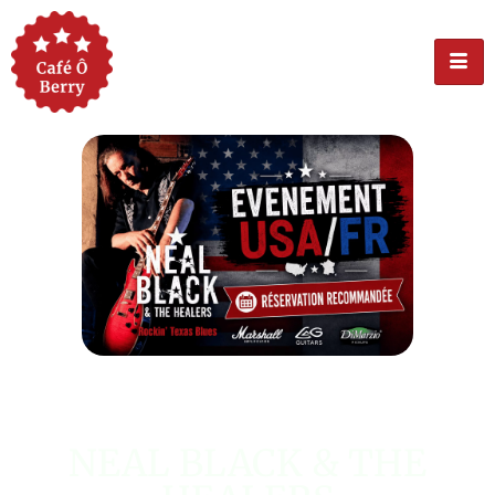
ÉVÉNEMENT USA
NEAL BLACK & THE