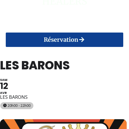
HEALERS
14 Août 2026
Réservation
LES BARONS
SAM
12
AVR
LES BARONS
20h00 - 22h00