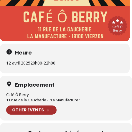
Heure
12 avril 2025
20h00
-
22h00
Emplacement
Café Ô Berry
11 rue de la Gaucherie - "La Manufacture"
OTHER EVENTS