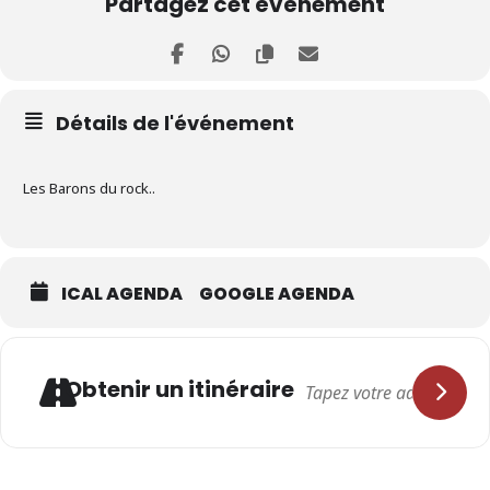
Partagez cet événement
Détails de l'événement
Les Barons du rock..
ICAL AGENDA
GOOGLE AGENDA
Adresse
Obtenir un itinéraire