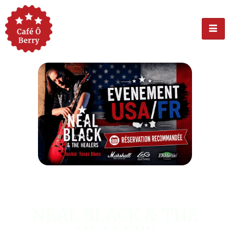
ÉVÉNEMENT USA
NEAL BLACK & THE