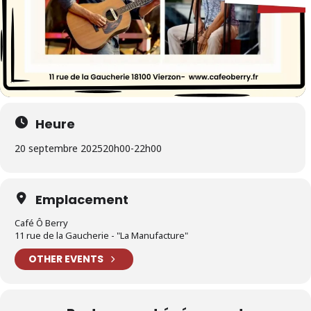
Heure
20 septembre 2025
20h00
-
22h00
Emplacement
Café Ô Berry
11 rue de la Gaucherie - "La Manufacture"
OTHER EVENTS