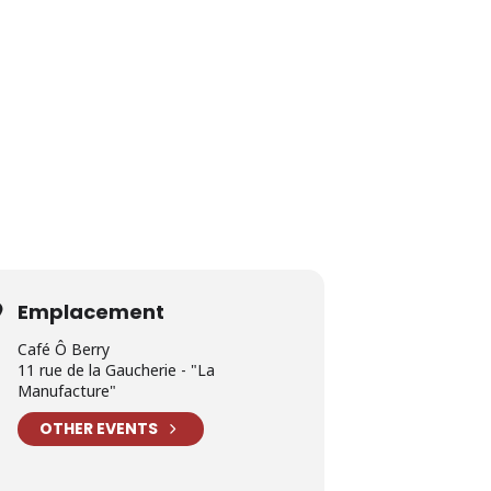
Emplacement
Café Ô Berry
11 rue de la Gaucherie - "La
Manufacture"
OTHER EVENTS