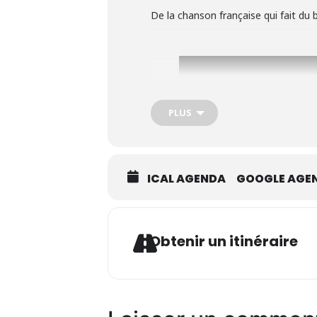
De la chanson française qui fait du b
PLUS
ICAL AGENDA
GOOGLE AGE
Ad
Obtenir un itinéraire