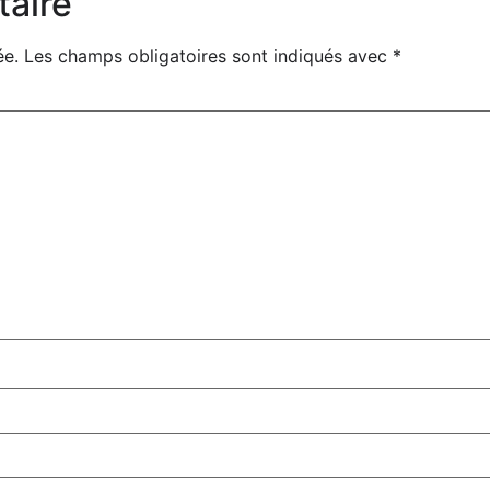
taire
ée.
Les champs obligatoires sont indiqués avec
*