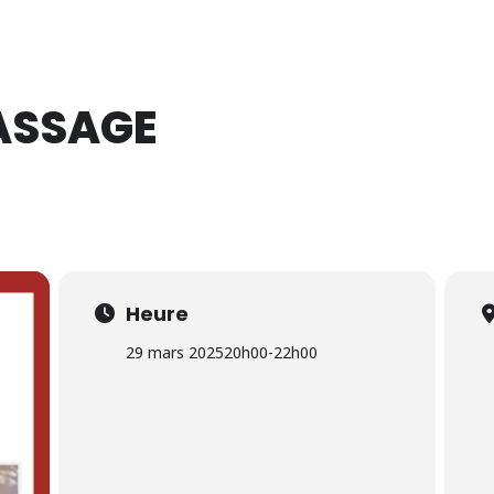
14 Août 2026
PASSAGE
Heure
29 mars 2025
20h00
-
22h00