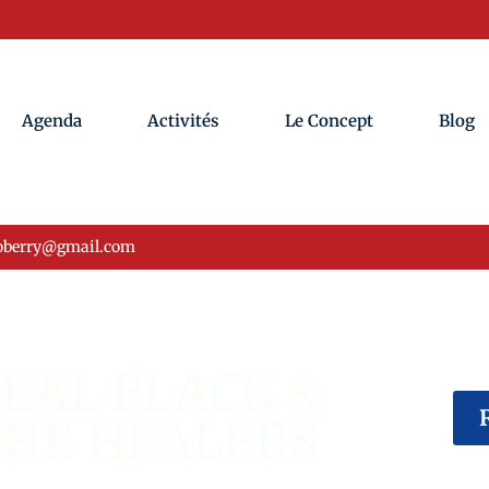
Agenda
Activités
Le Concept
Blog
oberry@gmail.com
ÉVÉNEMENT USA
EAL BLACK &
THE HEALERS