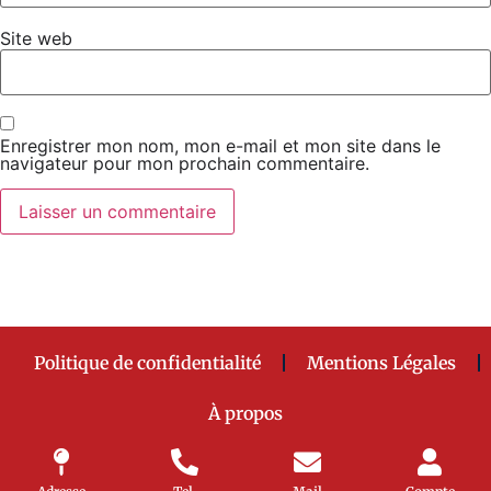
Site web
Enregistrer mon nom, mon e-mail et mon site dans le
navigateur pour mon prochain commentaire.
Politique de confidentialité
Mentions Légales
À propos
Fait avec
♥ par
Lucas SELLI
– Café Ô Berry 2024