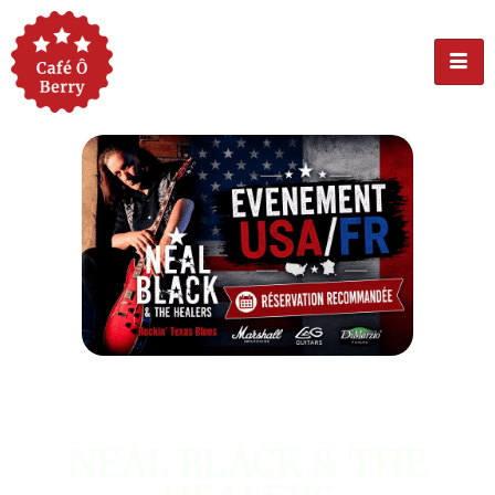
ÉVÉNEMENT USA
NEAL BLACK & THE