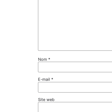
Nom
*
E-mail
*
Site web