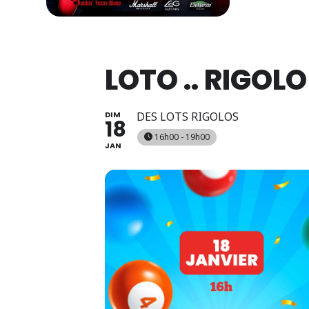
LOTO .. RIGOLO
DIM
DES LOTS RIGOLOS
18
16h00 - 19h00
JAN