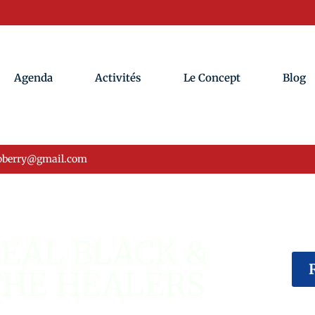
Agenda
Activités
Le Concept
Blog
oberry@gmail.com
ÉVÉNEMENT USA
EAL BLACK &
THE HEALERS