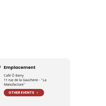
Emplacement
Café Ô Berry
11 rue de la Gaucherie - "La
Manufacture"
OTHER EVENTS