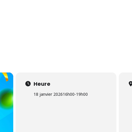
14 Août 2026
Heure
18 janvier 2026
16h00
-
19h00