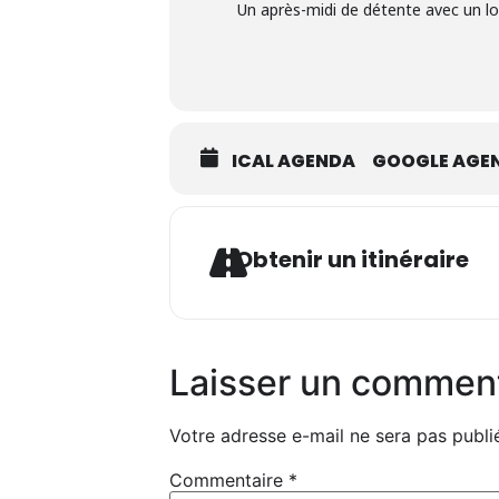
Un après-midi de détente avec un lot
ICAL AGENDA
GOOGLE AGE
Ad
Obtenir un itinéraire
Laisser un commen
Votre adresse e-mail ne sera pas publi
Commentaire
*