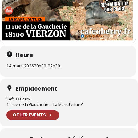
Heure
14 mars 2026
20h00
-
22h30
Emplacement
Café Ô Berry
11 rue de la Gaucherie - "La Manufacture"
OTHER EVENTS