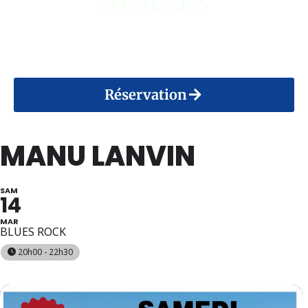
HEALERS
14 Août 2026
Réservation
MANU LANVIN
SAM
14
MAR
BLUES ROCK
20h00 - 22h30