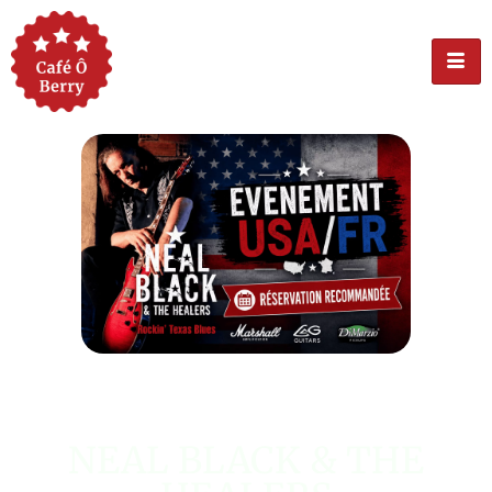
ÉVÉNEMENT USA
NEAL BLACK & THE