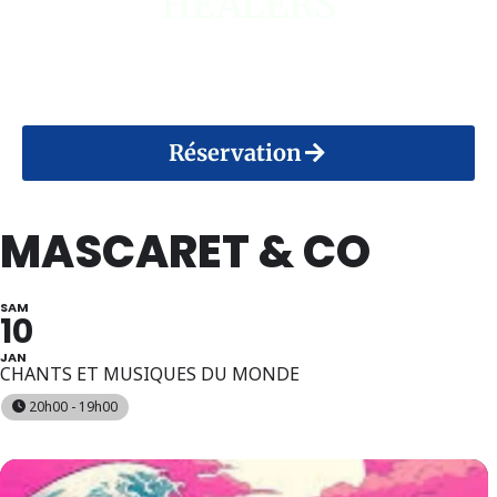
HEALERS
14 Août 2026
Réservation
MASCARET & CO
SAM
10
JAN
CHANTS ET MUSIQUES DU MONDE
20h00 - 19h00