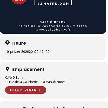
Heure
10 janvier 2026
20h00
-
19h00
Emplacement
Café Ô Berry
11 rue de la Gaucherie - "La Manufacture"
OTHER EVENTS