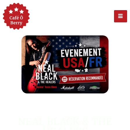
ÉVÉNEMENT USA
NEAL BLACK & THE