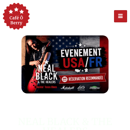
ÉVÉNEMENT USA
NEAL BLACK & THE