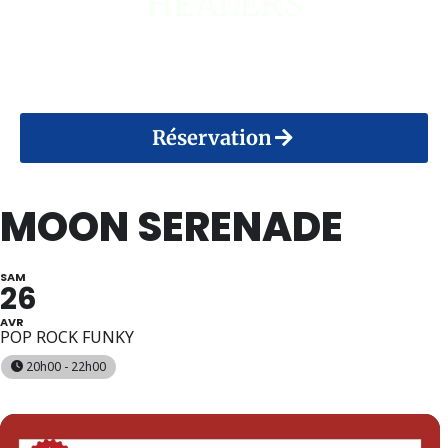
HEALERS
14 Août 2026
Réservation
MOON SERENADE
SAM
26
AVR
POP ROCK FUNKY
20h00 - 22h00