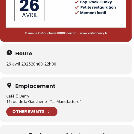
Heure
26 avril 2025
20h00
-
22h00
Emplacement
Café Ô Berry
11 rue de la Gaucherie - "La Manufacture"
OTHER EVENTS