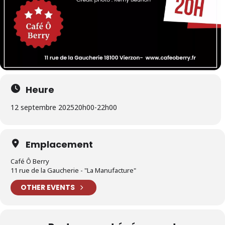
Heure
12 septembre 2025
20h00
-
22h00
Emplacement
Café Ô Berry
11 rue de la Gaucherie - "La Manufacture"
OTHER EVENTS