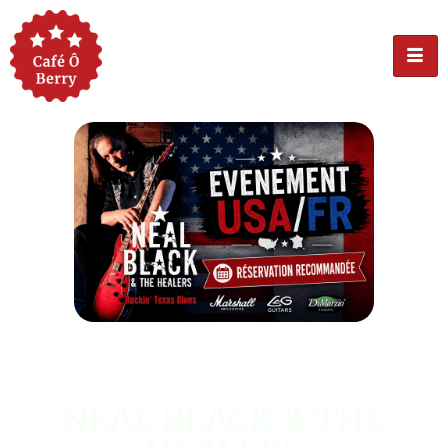
ÉVÉNEMENT USA
NEAL BLACK & THE