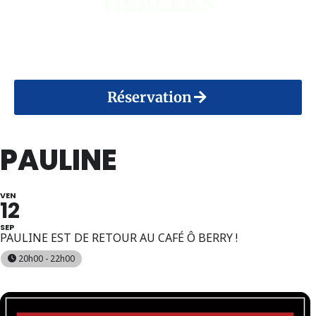
HEALERS
14 Août 2026
Réservation
PAULINE
VEN
12
SEP
PAULINE EST DE RETOUR AU CAFÉ Ô BERRY !
20h00 - 22h00