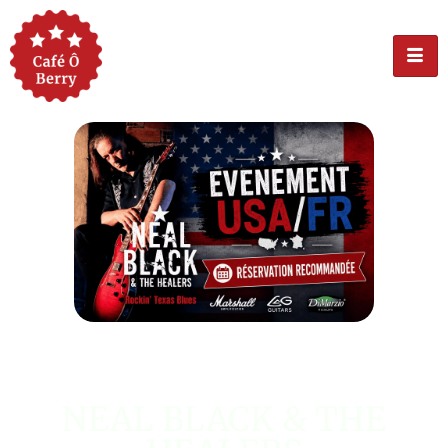
ÉVÉNEMENT USA
NEAL BLACK & THE