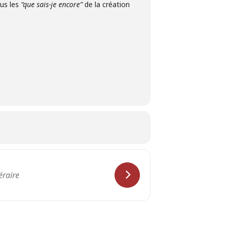
ous les
“que sais-je encore”
de la création