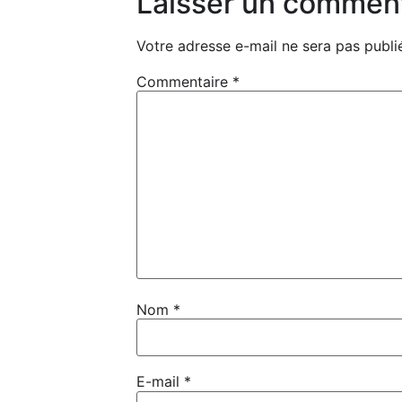
Laisser un commen
Votre adresse e-mail ne sera pas publi
Commentaire
*
Nom
*
E-mail
*