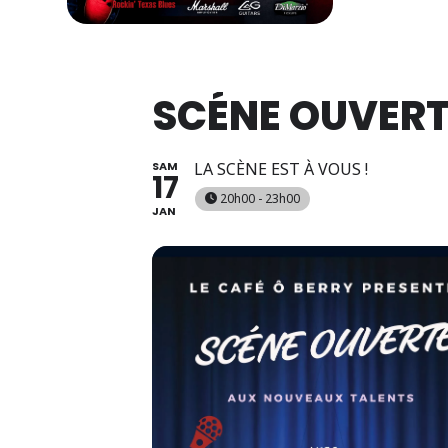
SCÉNE OUVER
SAM
LA SCÈNE EST À VOUS !
17
20h00 - 23h00
JAN