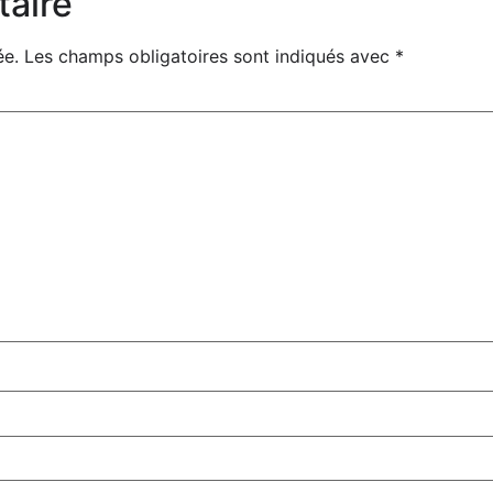
taire
ée.
Les champs obligatoires sont indiqués avec
*