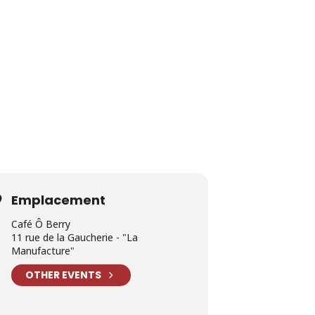
Emplacement
Café Ô Berry
11 rue de la Gaucherie - "La
Manufacture"
OTHER EVENTS