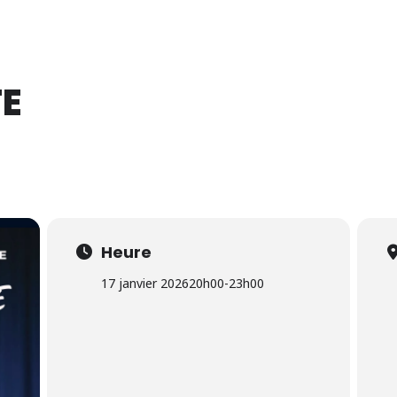
14 Août 2026
TE
Heure
17 janvier 2026
20h00
-
23h00