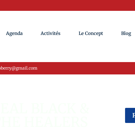
Agenda
Activités
Le Concept
Blog
oberry@gmail.com
ÉVÉNEMENT USA
EAL BLACK &
THE HEALERS