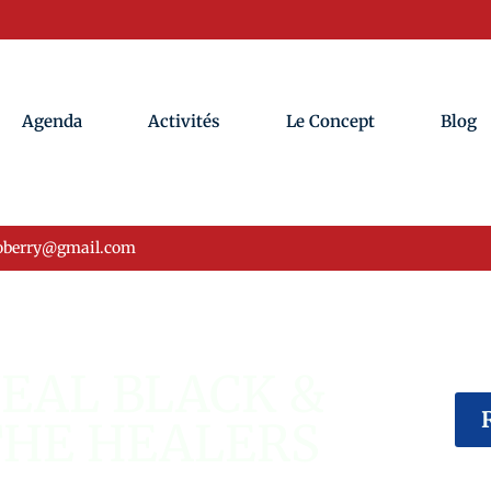
Agenda
Activités
Le Concept
Blog
oberry@gmail.com
ÉVÉNEMENT USA
EAL BLACK &
THE HEALERS