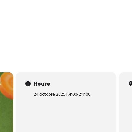
14 Août 2026
Heure
24 octobre 2025
17h00
-
21h00