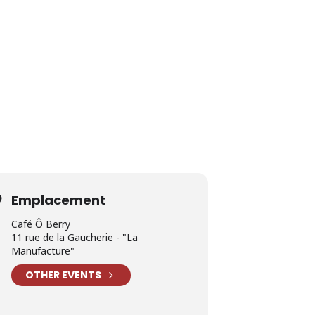
Emplacement
Café Ô Berry
11 rue de la Gaucherie - "La
Manufacture"
OTHER EVENTS