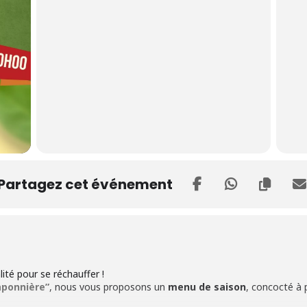
Partagez cet événement
lité pour se réchauffer !
aponnière”
, nous vous proposons un
menu de saison
, concocté à 