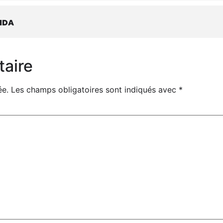
NDA
taire
ée.
Les champs obligatoires sont indiqués avec
*