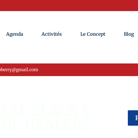
Agenda
Activités
Le Concept
Blog
oberry@gmail.com
ÉVÉNEMENT USA
EAL BLACK &
THE HEALERS