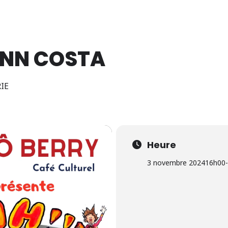
14 Août 2026
ANN COSTA
IE
Heure
3 novembre 2024
16h00
-