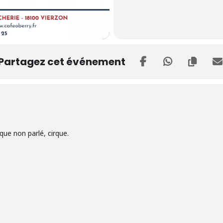
Partagez cet événement
ue non parlé, cirque.