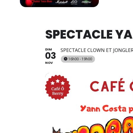
SPECTACLE Y
DIM
SPECTACLE CLOWN ET JONGLER
03
16h00 - 19h00
NOV