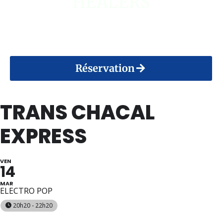
HEALERS
14 Août 2026
Réservation
TRANS CHACAL
EXPRESS
VEN
14
MAR
ELECTRO POP
20h20 - 22h20