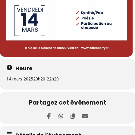
Heure
14 mars 2025
20h20
-
22h20
Partagez cet événement