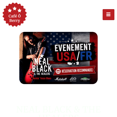
ÉVÉNEMENT USA
NEAL BLACK & THE