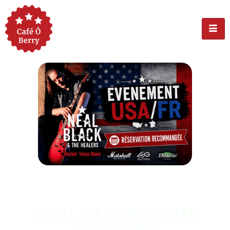
ÉVÉNEMENT USA
NEAL BLACK & THE