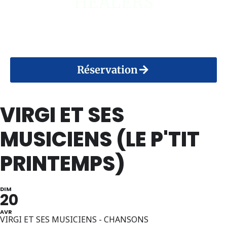
HEALERS
14 Août 2026
Réservation
VIRGI ET SES
MUSICIENS (LE P'TIT
PRINTEMPS)
DIM
20
AVR
VIRGI ET SES MUSICIENS - CHANSONS