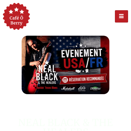
ÉVÉNEMENT USA
NEAL BLACK & THE