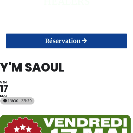
HEALERS
14 Août 2026
Réservation
Y'M SAOUL
VEN
17
MAI
19h30 - 22h30