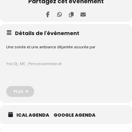
Partagez cet événement
Détails de l'événement
Une soirée et une ambiance déjantée assurée par
Yvic DJ , MC , Percussionniste et
JPSAX Saxophoniste
PLUS
ICAL AGENDA
GOOGLE AGENDA