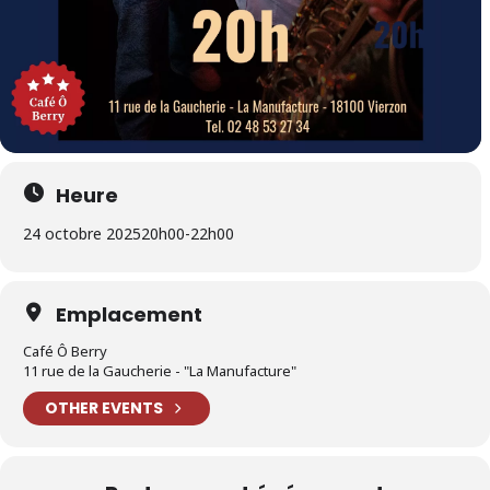
Heure
24 octobre 2025
20h00
-
22h00
Emplacement
Café Ô Berry
11 rue de la Gaucherie - "La Manufacture"
OTHER EVENTS