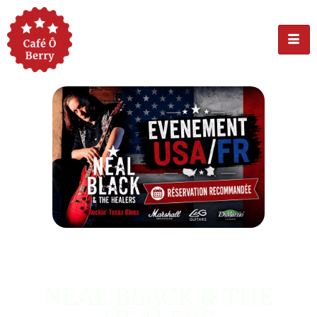
ÉVÉNEMENT USA
NEAL BLACK & THE